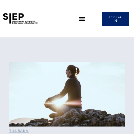
LOGGA
IN
TILLBAKA