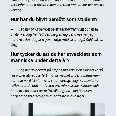
verkligheten och förstå vilken inverkan ens tankar har på ens
vardag.
Hur har du blivit bemött som student?
–
Jag har blivit bemött på ett respektfullt sätt och med
omtanke. Jag har fått den hjälpen jag behövde när jag
behövde det. Jag är mycket nöjd med lärarna på SIEP så här
långt.
Hur tycker du att du har utvecklats som
människa under detta år?
–
Jag har utvecklats på ett positivt sätt som människa då
jag tycker att jag har lärt mig så mycket under utbildningen
som har varit till stor nytta i min vardag. Jag har blivit mer
reflekterande och medveten om mina tankar, känslor och
beteendemönster samt förhållningsätt. Jag har även
börjat meditera och göra mindfullness övningar.