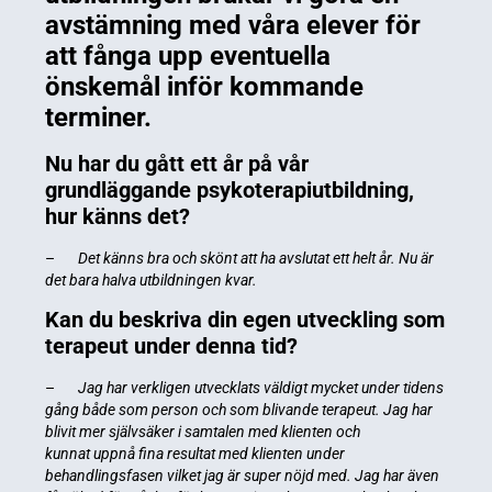
avstämning med våra elever för
att fånga upp eventuella
önskemål inför kommande
terminer.
Nu har du gått ett år på vår
grundläggande psykoterapiutbildning,
hur känns det?
–
Det känns bra och skönt att ha avslutat ett helt år. Nu är
det bara halva utbildningen kvar.
Kan du beskriva din egen utveckling som
terapeut under denna tid?
–
Jag har verkligen utvecklats väldigt mycket under tidens
gång både som person och som blivande terapeut. Jag har
blivit mer självsäker i samtalen med klienten och
kunnat uppnå fina resultat med klienten under
behandlingsfasen vilket jag är super nöjd med. Jag har även