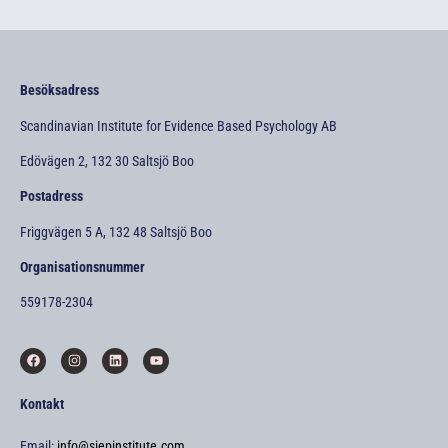
Besöksadress
Scandinavian Institute for Evidence Based Psychology AB
Edövägen 2, 132 30 Saltsjö Boo
Postadress
Friggvägen 5 A, 132 48 Saltsjö Boo
Organisationsnummer
559178-2304
Kontakt
Email:
info@siepinstitute.com