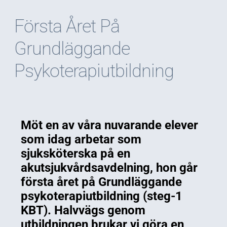
Första Året På
Grundläggande
Psykoterapiutbildning
Möt en av våra nuvarande elever
som idag arbetar som
sjuksköterska på en
akutsjukvårdsavdelning, hon går
första året på Grundläggande
psykoterapiutbildning (
steg-1
KBT
). Halvvägs genom
utbildningen brukar vi göra en