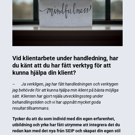
Vid klientarbete under handledning, har
du känt att du har fått verktyg för att
kunna hjälpa din klient?
–
Ja verkligen, jag har fått handledningen och verktygen
jag behövde för att kunna hjälpa min klient på bästa möjliga
sätt. Klienten har gjort rejäla utvecklingssteg under
behandlingstiden och vi har uppnått mycket goda
resultat tillsammans.
Tycker du att du som individ med din egen erfarenhet,
utbildning och yrke har fått utrymme att integrera det du
redan kan med det nya från SEIP och skapat din egen stil