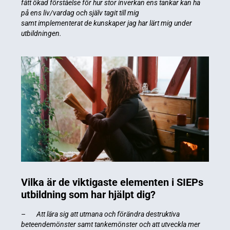
fått ökad förståelse för hur stor inverkan ens tankar kan ha
på ens liv/vardag och själv tagit till mig
samt implementerat de kunskaper jag har lärt mig under
utbildningen.
Vilka är de viktigaste elementen i SIEPs
utbildning som har hjälpt dig?
–
Att lära sig att utmana och förändra destruktiva
beteendemönster samt tankemönster och att utveckla mer