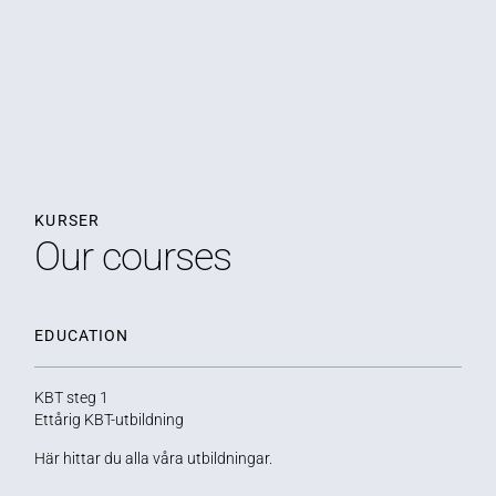
KURSER
Our courses
EDUCATION
KBT steg 1
Ettårig KBT-utbildning
Här hittar du alla våra utbildningar.