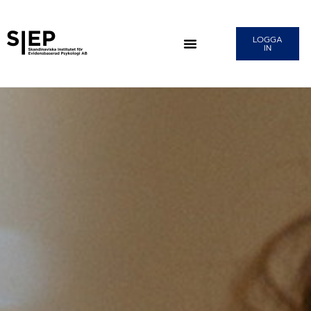
LOGGA
IN