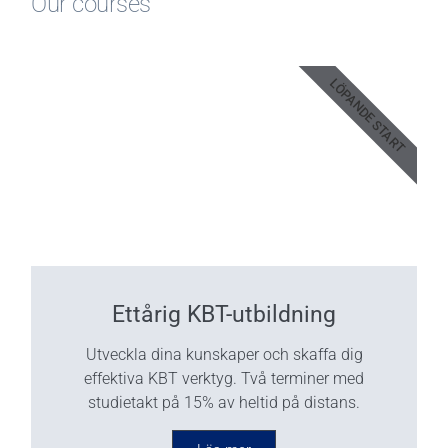
Our courses
LÖPANDE START
Ettårig KBT-utbildning
Utveckla dina kunskaper och skaffa dig
effektiva KBT verktyg. Två terminer med
studietakt på 15% av heltid på distans.