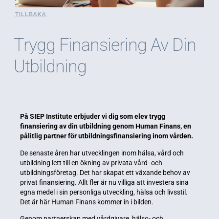
TILLBAKA
Trygg Finansiering Av Din
Utbildning
På SIEP Institute erbjuder vi dig som elev trygg
finansiering av din utbildning genom Human Finans, en
pålitlig partner för utbildningsfinansiering inom vården.
De senaste åren har utvecklingen inom hälsa, vård och
utbildning lett till en ökning av privata vård- och
utbildningsföretag. Det har skapat ett växande behov av
privat finansiering. Allt fler är nu villiga att investera sina
egna medel i sin personliga utveckling, hälsa och livsstil.
Det är här Human Finans kommer in i bilden.
Genom partnerskap med vårdgivare, hälso- och