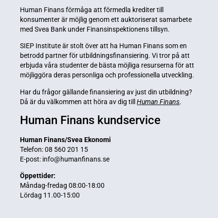
Human Finans förmåga att förmedla krediter till
konsumenter är möjlig genom ett auktoriserat samarbete
med Svea Bank under Finansinspektionens tillsyn.
SIEP Institute är stolt över att ha Human Finans som en
betrodd partner för utbildningsfinansiering. Vi tror på att
erbjuda våra studenter de bästa möjliga resurserna för att
möjliggöra deras personliga och professionella utveckling.
Har du frågor gällande finansiering av just din utbildning?
Då är du välkommen att höra av dig till
Human Finans
.
Human Finans kundservice
Human Finans/Svea Ekonomi
Telefon:
08 560 201 15
E-post:
info@humanfinans.se
Öppettider:
Måndag-fredag 08:00-18:00
Lördag 11.00-15:00