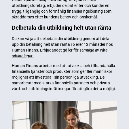
utbildningsföretag, erbjuder de patienter och kunder en
trygg, tillgänglig och förmånlig finansieringslösning som
skräddarsys efter kundens behov och önskemål.
Delbetala din utbildning helt utan ränta
Du kan välja att delbetala din utbildning genom att dela
upp din betalning helt utan ränta i 6 eller 12 månader hos
Human Finans. Erbjudandet gäller för
samtliga av våra
utbildningar
.
Human Finans arbetar med att utveckla och tillhandahålla
finansiella tjänster och produkter som ger fler människor
möjlighet att investera i sin personliga utveckling. De
samarbetar med starka finansiella partners och privata
vård- och utbildningsinrättningar för att göra detta möjligt.