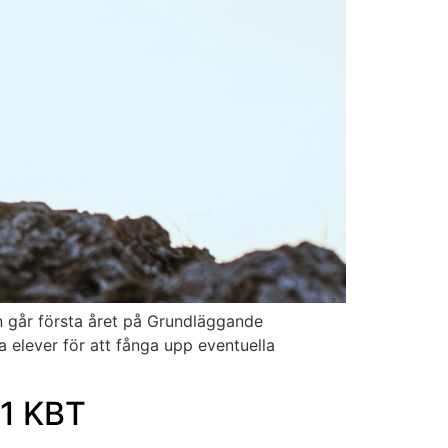
n går första året på Grundläggande
 elever för att fånga upp eventuella
-1 KBT