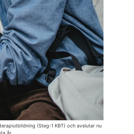
erapiutbildning (Steg-1 KBT) och avslutar nu
ta år.