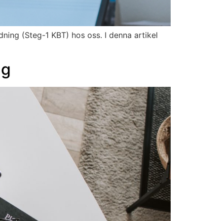
dning (Steg-1 KBT) hos oss. I denna artikel
ng