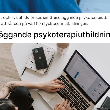
eut och avslutade precis sin Grundläggande psykoterapiutbil
för att få reda på vad hon tyckte om utbildningen.
läggande psykoterapiutbildni