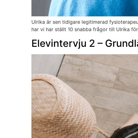
Ulrika är sen tidigare legitimerad fysioterap
har vi har ställt 10 snabba frågor till Ulrika 
Elevintervju 2 – Grund