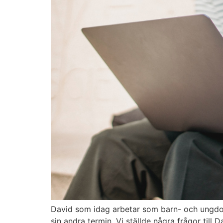
David som idag arbetar som barn- och ungdom
sin andra termin. Vi ställde några frågor till 