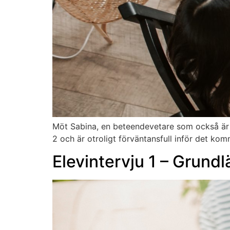
Möt Sabina, en beteendevetare som också är 
2 och är otroligt förväntansfull inför det ko
Elevintervju 1 – Grund