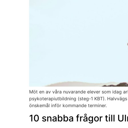
Möt en av våra nuvarande elever som idag ar
psykoterapiutbildning (steg-1 KBT). Halvvägs
önskemål inför kommande terminer.
10 snabba frågor till U