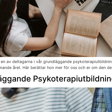
en av deltagarna i vår grundläggande psykoterapiutbildnin
mmande året. Här berättar hon mer för oss och er om den de
läggande Psykoterapiutbildni