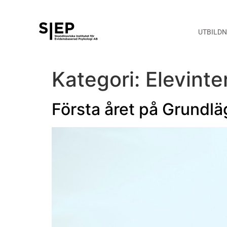
UTBILD
Kategori:
Elevinte
Första året på Grundl