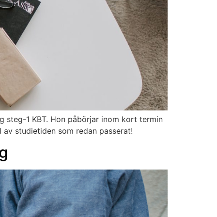
g steg-1 KBT. Hon påbörjar inom kort termin
l av studietiden som redan passerat!
ng