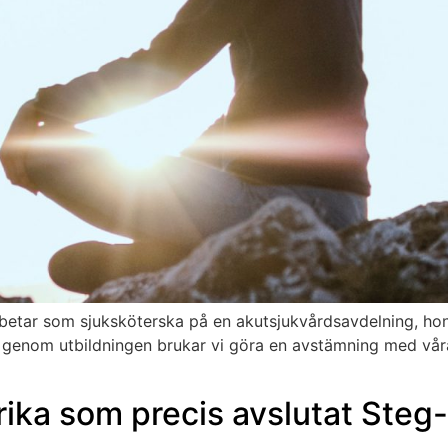
betar som sjuksköterska på en akutsjukvårdsavdelning, ho
 genom utbildningen brukar vi göra en avstämning med våra
lrika som precis avslutat Steg